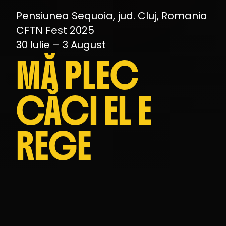
Pensiunea Sequoia, jud. Cluj, Romania
CFTN Fest 2025
30 Iulie – 3 August
MĂ PLEC
CĂCI EL E
REGE